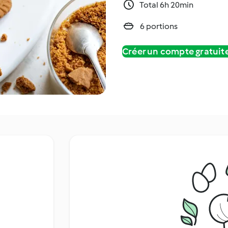
Total 6h 20min
6 portions
Créer un compte gratui