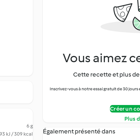
Vous aimez ce
Cette recette et plus de
Inscrivez-vous à notre essai gratuit de 30 jo
Créer un c
Plus 
6 g
Également présenté dans
93 kJ / 309 kcal