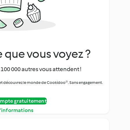
 que vous voyez ?
 100 000 autres vous attendent !
urs et découvrez le monde de Cookidoo®. Sans engagement.
ompte gratuitement
d’informations