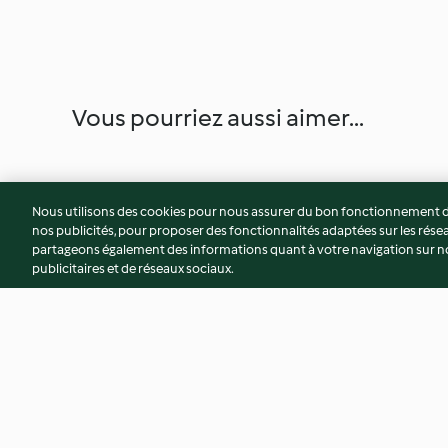
Vous pourriez aussi aimer...
Nous utilisons des cookies pour nous assurer du bon fonctionnement de
nos publicités, pour proposer des fonctionnalités adaptées sur les résea
partageons également des informations quant à votre navigation sur not
publicitaires et de réseaux sociaux.
Napolitain
ATELIER menu 2