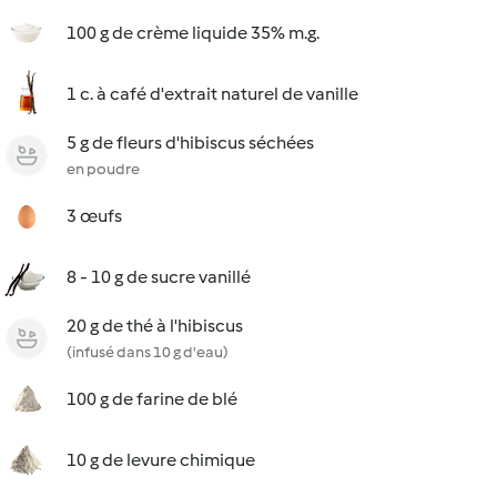
100 g de crème liquide 35% m.g.
1 c. à café d'extrait naturel de vanille
5 g de fleurs d'hibiscus séchées
en poudre
3 œufs
8 - 10 g de sucre vanillé
20 g de thé à l'hibiscus
(infusé dans 10 g d'eau)
100 g de farine de blé
10 g de levure chimique