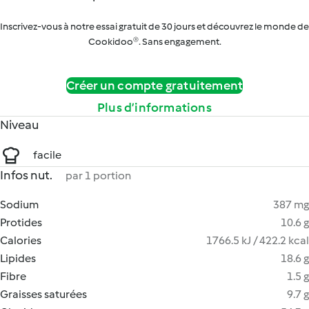
Inscrivez-vous à notre essai gratuit de 30 jours et découvrez le monde de
Cookidoo®. Sans engagement.
Créer un compte gratuitement
Plus d’informations
Niveau
facile
Infos nut.
par 1 portion
Sodium
387 mg
Protides
10.6 g
Calories
1766.5 kJ / 422.2 kcal
Lipides
18.6 g
Fibre
1.5 g
Graisses saturées
9.7 g