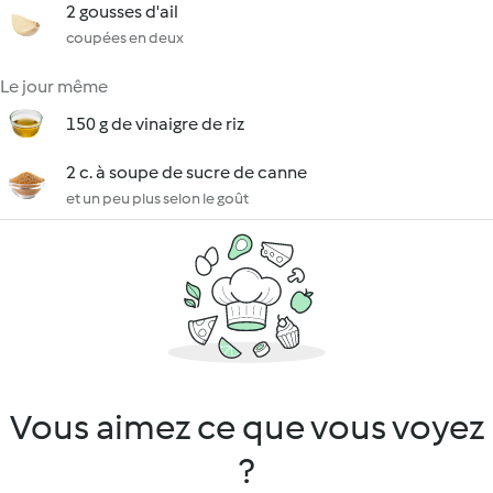
2 gousses d'ail
coupées en deux
Le jour même
150 g de vinaigre de riz
2 c. à soupe de sucre de canne
et un peu plus selon le goût
Vous aimez ce que vous voyez
?