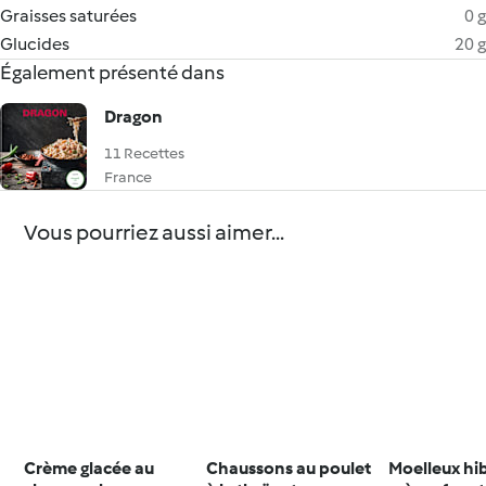
Graisses saturées
0 g
Glucides
20 g
Également présenté dans
Dragon
11 Recettes
France
Vous pourriez aussi aimer...
Crème glacée au
Chaussons au poulet
Moelleux hib