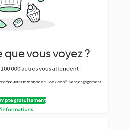
 que vous voyez ?
 100 000 autres vous attendent !
urs et découvrez le monde de Cookidoo®. Sans engagement.
ompte gratuitement
d’informations