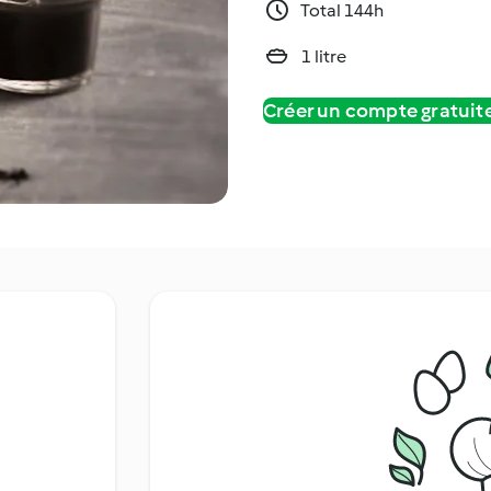
Total 144h
1 litre
Créer un compte gratui