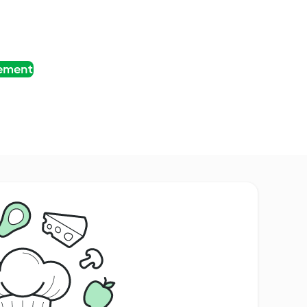
tement