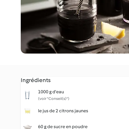
Ingrédients
1000 g d'eau
(voir "Conseil(s)")
le jus de 2 citrons jaunes
60 g de sucre en poudre