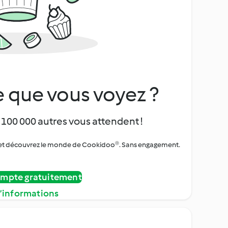
 que vous voyez ?
 100 000 autres vous attendent !
urs et découvrez le monde de Cookidoo®. Sans engagement.
ompte gratuitement
d’informations