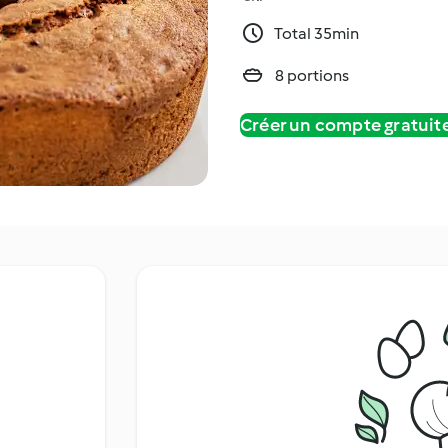
Total 35min
8 portions
Créer un compte gratui