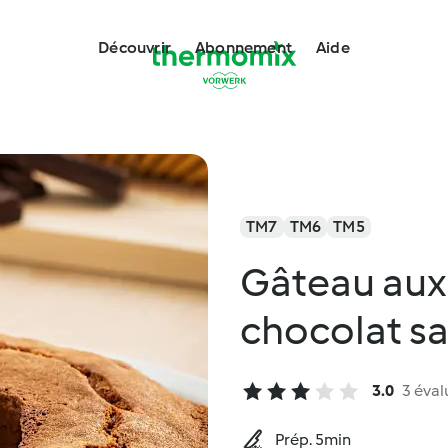
Découvrir
Abonnement
Aide
TM7
TM6
TM5
Gâteau aux 
chocolat sa
3.0
3 éval
Prép. 5min