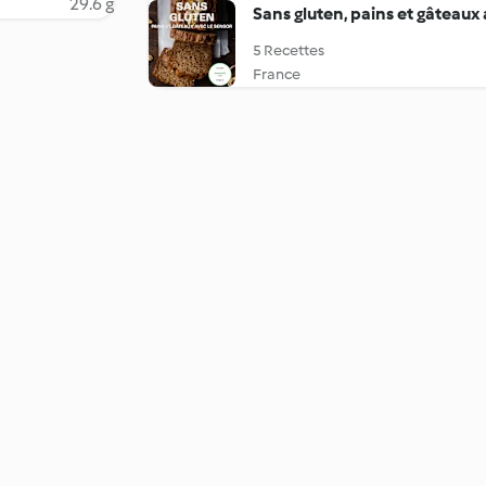
29.6 g
Sans gluten, pains et gâteaux
5 Recettes
France