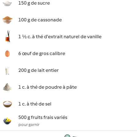
150 g de sucre
100 g de cassonade
1 ½ c. à thé d'extrait naturel de vanille
6 œuf de gros calibre
200 g de lait entier
1 c. à thé de poudre à pâte
1 c. à thé de sel
500 g fruits frais variés
pour garnir