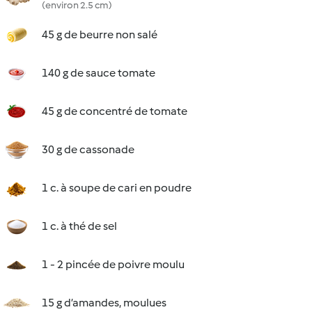
(environ 2.5 cm)
45 g de beurre non salé
140 g de sauce tomate
45 g de concentré de tomate
30 g de cassonade
1 c. à soupe de cari en poudre
1 c. à thé de sel
1 - 2 pincée de poivre moulu
15 g d’amandes, moulues