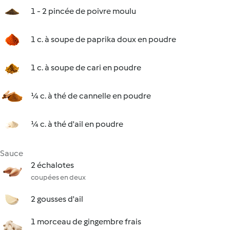
1 - 2 pincée de poivre moulu
1 c. à soupe de paprika doux en poudre
1 c. à soupe de cari en poudre
¼ c. à thé de cannelle en poudre
¼ c. à thé d'ail en poudre
Sauce
2 échalotes
coupées en deux
2 gousses d'ail
1 morceau de gingembre frais