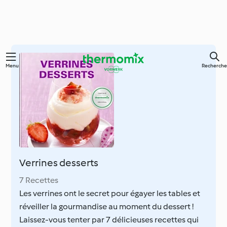
Skip
Menu
Recherche
to
main
content
Verrines desserts
7 Recettes
Les verrines ont le secret pour égayer les tables et
réveiller la gourmandise au moment du dessert !
Laissez-vous tenter par 7 délicieuses recettes qui