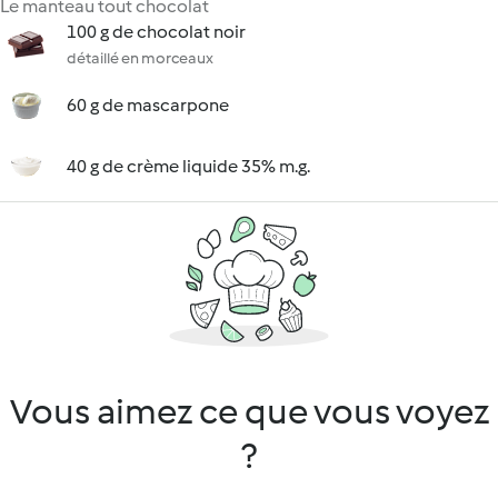
Le manteau tout chocolat
100 g de chocolat noir
détaillé en morceaux
60 g de mascarpone
40 g de crème liquide 35% m.g.
Vous aimez ce que vous voyez
?