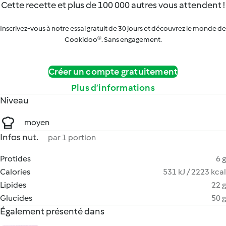
Cette recette et plus de 100 000 autres vous attendent !
Inscrivez-vous à notre essai gratuit de 30 jours et découvrez le monde de
Cookidoo®. Sans engagement.
Créer un compte gratuitement
Plus d’informations
Niveau
moyen
Infos nut.
par 1 portion
Protides
6 g
Calories
531 kJ / 2223 kcal
Lipides
22 g
Glucides
50 g
Également présenté dans