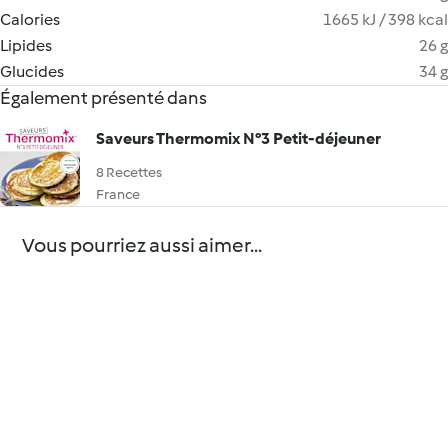
Calories
1665 kJ / 398 kcal
Lipides
26 g
Glucides
34 g
Également présenté dans
Saveurs Thermomix N°3 Petit-déjeuner
8 Recettes
France
Vous pourriez aussi aimer...