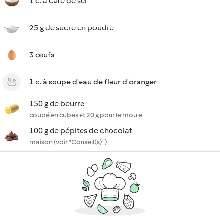
1 c. à café de sel
25 g de sucre en poudre
3 œufs
1 c. à soupe d'eau de fleur d'oranger
150 g de beurre
coupé en cubes et 20 g pour le moule
100 g de pépites de chocolat
maison (voir "Conseil(s)")