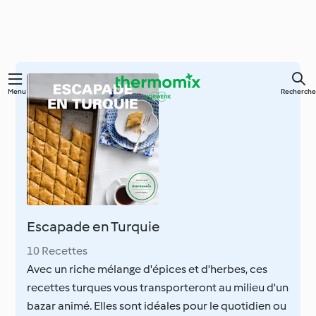
Skip
Menu
Recherche
to
main
content
Escapade en Turquie
10 Recettes
Avec un riche mélange d'épices et d'herbes, ces
recettes turques vous transporteront au milieu d'un
bazar animé. Elles sont idéales pour le quotidien ou