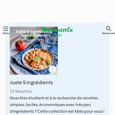
Skip
Menu
Recherche
to
main
content
Juste 5 ingrédients
15 Recettes
Vous êtes étudiant et à la recherche de recettes
simples, faciles, économiques avec très peu
d'ingrédients ? Cette collection est faite pour vous !