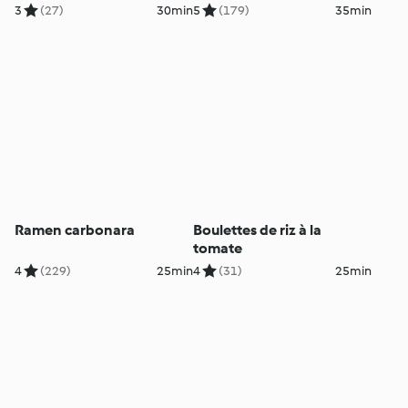
3
(27)
30min
5
(179)
35min
Ramen carbonara
Boulettes de riz à la
tomate
4
(229)
25min
4
(31)
25min