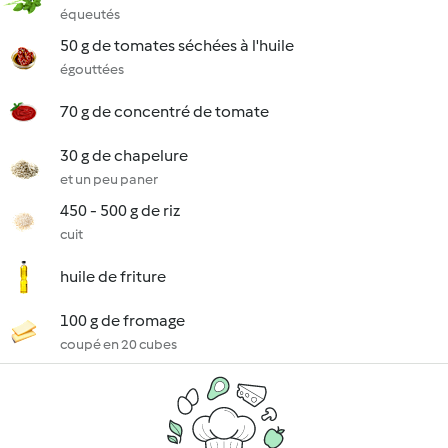
équeutés
50 g de tomates séchées à l'huile
égouttées
70 g de concentré de tomate
30 g de chapelure
et un peu paner
450 - 500 g de riz
cuit
huile de friture
100 g de fromage
coupé en 20 cubes