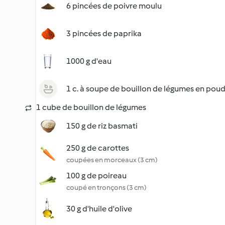
6 pincées de poivre moulu
3 pincées de paprika
1000 g d'eau
1 c. à soupe de bouillon de légumes en pou
1 cube de bouillon de légumes
150 g de riz basmati
250 g de carottes
coupées en morceaux (3 cm)
100 g de poireau
coupé en tronçons (3 cm)
30 g d'huile d'olive