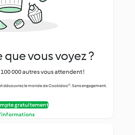
 que vous voyez ?
 100 000 autres vous attendent !
urs et découvrez le monde de Cookidoo®. Sans engagement.
ompte gratuitement
d’informations