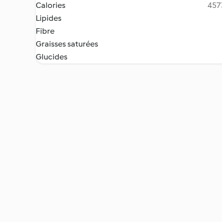
Calories
4573
Lipides
Fibre
Graisses saturées
Glucides