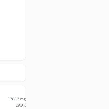
1788.3 mg
29.8 g