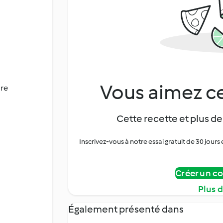
Vous aimez ce
dre
Cette recette et plus de
Inscrivez-vous à notre essai gratuit de 30 jo
Créer un c
Plus 
Également présenté dans