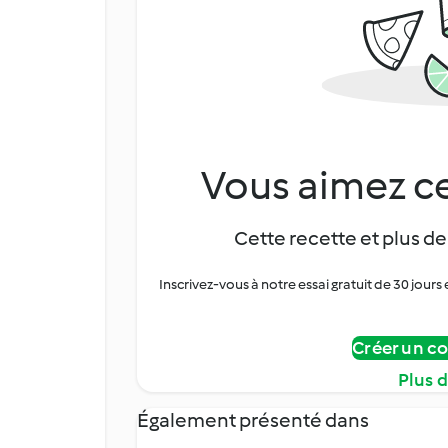
Vous aimez ce
Cette recette et plus de
Inscrivez-vous à notre essai gratuit de 30 jo
Créer un c
Plus 
Également présenté dans