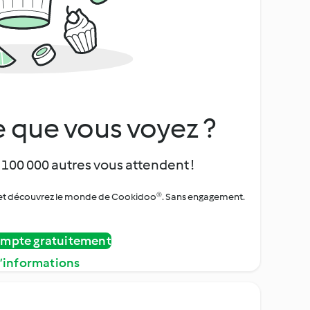
 que vous voyez ?
 100 000 autres vous attendent !
urs et découvrez le monde de Cookidoo®. Sans engagement.
ompte gratuitement
d’informations