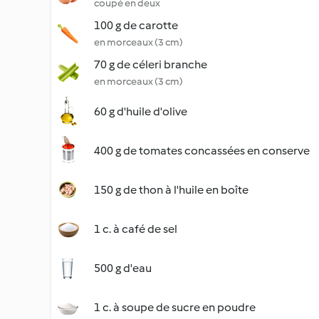
coupé en deux
100 g de carotte
en morceaux (3 cm)
70 g de céleri branche
en morceaux (3 cm)
60 g d'huile d'olive
400 g de tomates concassées en conserve
150 g de thon à l'huile en boîte
1 c. à café de sel
500 g d'eau
1 c. à soupe de sucre en poudre