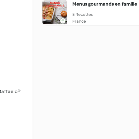
Menus gourmands en famille
5 Recettes
France
 Raffaelo®