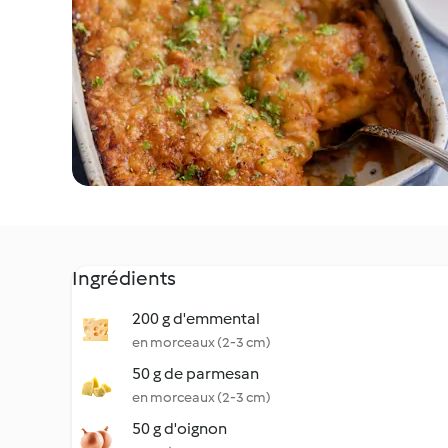
Ingrédients
200 g d'emmental
en morceaux (2-3 cm)
50 g de parmesan
en morceaux (2-3 cm)
50 g d'oignon