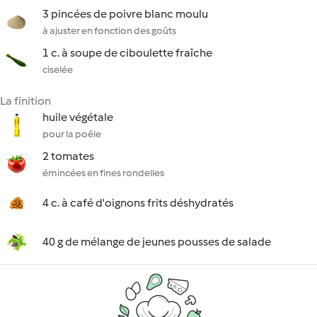
3 pincées de poivre blanc moulu
à ajuster en fonction des goûts
1 c. à soupe de ciboulette fraîche
ciselée
La finition
huile végétale
pour la poêle
2 tomates
émincées en fines rondelles
4 c. à café d'oignons frits déshydratés
40 g de mélange de jeunes pousses de salade