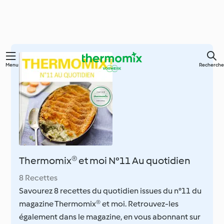
Skip
Menu
Recherche
to
main
content
Thermomix® et moi N°11 Au quotidien
8 Recettes
Savourez 8 recettes du quotidien issues du n°11 du
magazine Thermomix® et moi. Retrouvez-les
également dans le magazine, en vous abonnant sur