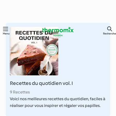
Skip
Menu
Recherche
to
main
content
Recettes du quotidien vol. I
9 Recettes
Voici nos meilleures recettes du quotidien, faciles à
réaliser pour vous inspirer et régaler vos papilles.