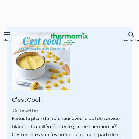
Skip
Menu
Recherche
to
main
content
C'est Cool !
15 Recettes
Faites le plein de fraîcheur avec le bol de service
blanc et la cuillère à crème glacée Thermomix®.
Ces recettes variées tirent pleinement parti de ce