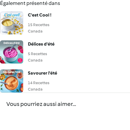
Également présenté dans
C'est Cool !
15 Recettes
Canada
Délices d'été
5 Recettes
Canada
Savourer l'été
14 Recettes
Canada
Vous pourriez aussi aimer...