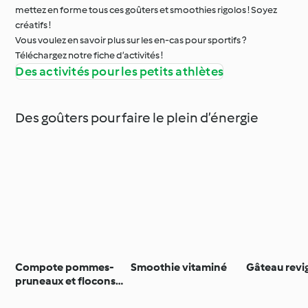
mettez en forme tous ces goûters et smoothies rigolos ! Soyez
créatifs !
Vous voulez en savoir plus sur les en-cas pour sportifs ?
Téléchargez notre fiche d’activités !
Des activités pour les petits athlètes
Des goûters pour faire le plein d’énergie
Compote pommes-
Smoothie vitaminé
Gâteau revi
pruneaux et flocons
d'avoine