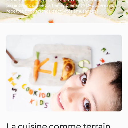
parents en cuisine tout en apprenant ? Découvrez nos
recettes et nos fiches d’activités amusantes !
Occasions spéciales et
Autour du monde avec
saisons
Cookidoo®
La cuisine comme terrain