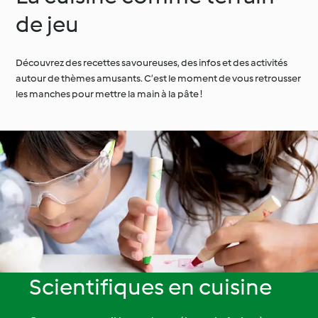
de jeu
Découvrez des recettes savoureuses, des infos et des activités
autour de thèmes amusants. C’est le moment de vous retrousser
les manches pour mettre la main à la pâte !
Scientifiques en cuisine