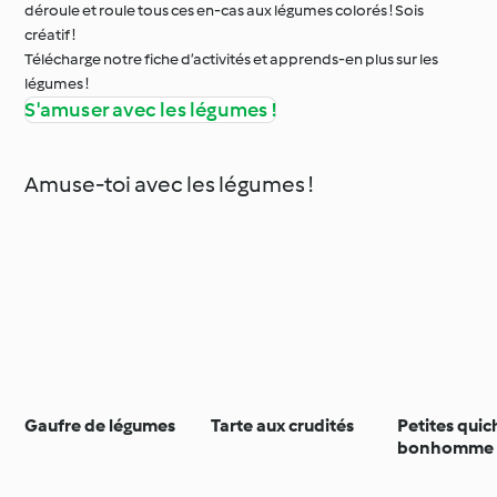
déroule et roule tous ces en-cas aux légumes colorés ! Sois
créatif !
Télécharge notre fiche d’activités et apprends-en plus sur les
légumes !
S'amuser avec les légumes !
Amuse-toi avec les légumes !
Gaufre de légumes
Tarte aux crudités
Petites quic
bonhomme