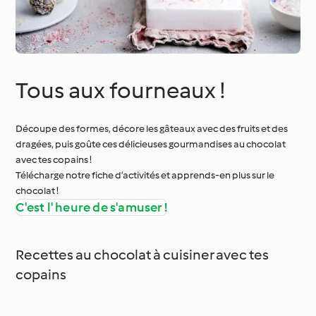
Tous aux fourneaux !
Découpe des formes, décore les gâteaux avec des fruits et des
dragées, puis goûte ces délicieuses gourmandises au chocolat
avec tes copains !
Télécharge notre fiche d’activités et apprends-en plus sur le
chocolat !
C'est l' heure de s'amuser !
Recettes au chocolat à cuisiner avec tes
copains