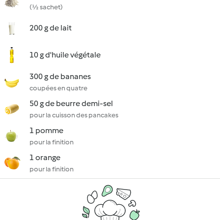
(½ sachet)
200 g de lait
10 g d'huile végétale
300 g de bananes
coupées en quatre
50 g de beurre demi-sel
pour la cuisson des pancakes
1 pomme
pour la finition
1 orange
pour la finition