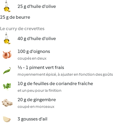
25 g d'huile d'olive
25 g de beurre
Le curry de crevettes
40 g d'huile d'olive
100 g d'oignons
coupés en deux
½ - 1 piment vert frais
moyennement épicé, à ajuster en fonction des goûts
10 g de feuilles de coriandre fraîche
et un peu pour la finition
20 g de gingembre
coupé en morceaux
3 gousses d'ail