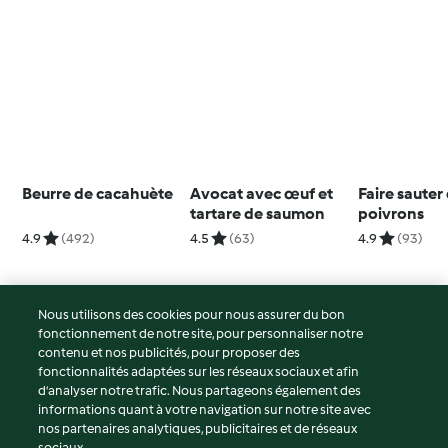
Beurre de cacahuète
Avocat avec œuf et
Faire sauter
tartare de saumon
poivrons
4.9
(492)
4.5
(63)
4.9
(93)
Nous utilisons des cookies pour nous assurer du bon
fonctionnement de notre site, pour personnaliser notre
© Copyright 2026
contenu et nos publicités, pour proposer des
fonctionnalités adaptées sur les réseaux sociaux et afin
Conditions d'utilisation
d’analyser notre trafic. Nous partageons également des
Politique de confidentialité
informations quant à votre navigation sur notre site avec
Non-responsabilité
nos partenaires analytiques, publicitaires et de réseaux
sociaux.