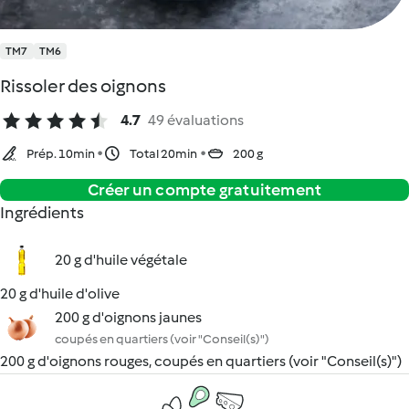
TM7
TM6
Rissoler des oignons
4.7
49 évaluations
Prép. 10min
Total 20min
200 g
Créer un compte gratuitement
Ingrédients
20 g d'huile végétale
20 g d'huile d'olive
200 g d'oignons jaunes
coupés en quartiers (voir "Conseil(s)")
200 g d'oignons rouges, coupés en quartiers (voir "Conseil(s)")