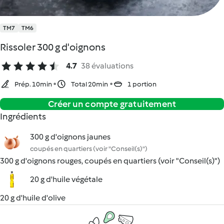
TM7
TM6
Rissoler 300 g d'oignons
4.7
38 évaluations
Prép. 10min
Total 20min
1 portion
Créer un compte gratuitement
Ingrédients
300 g d'oignons jaunes
coupés en quartiers (voir "Conseil(s)")
300 g d'oignons rouges, coupés en quartiers (voir "Conseil(s)")
20 g d'huile végétale
20 g d'huile d'olive