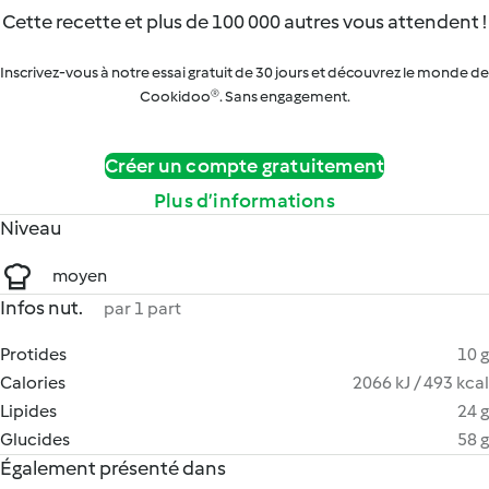
Cette recette et plus de 100 000 autres vous attendent !
Inscrivez-vous à notre essai gratuit de 30 jours et découvrez le monde de
Cookidoo®. Sans engagement.
Créer un compte gratuitement
Plus d’informations
Niveau
moyen
Infos nut.
par 1 part
Protides
10 g
Calories
2066 kJ / 493 kcal
Lipides
24 g
Glucides
58 g
Également présenté dans