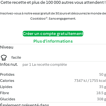
Cette recette et plus de 100 000 autres vous attendent !
Inscrivez-vous à notre essai gratuit de 30 jours et découvrez le monde de
Cookidoo®. Sans engagement.
Créer un compte gratuitement
Plus d’informations
Niveau
facile
Infos nut.
par 1 La recette complète
Protides
50 g
Calories
7347 kJ / 1755 kcal
Lipides
35 g
Fibre
18.5 g
Glucides
308 g
Également présenté dans