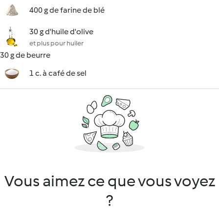
400 g de farine de blé
30 g d'huile d'olive
et plus pour huiler
30 g de beurre
1 c. à café de sel
Vous aimez ce que vous voyez
?