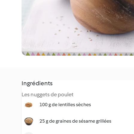
Ingrédients
Les nuggets de poulet
100 g de lentilles sèches
25 g de graines de sésame grillées