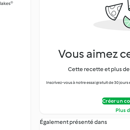
Flakes®
Vous aimez ce
Cette recette et plus de
Inscrivez-vous à notre essai gratuit de 30 jo
Créer un c
Plus 
Également présenté dans