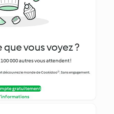
 que vous voyez ?
 100 000 autres vous attendent !
urs et découvrez le monde de Cookidoo®. Sans engagement.
ompte gratuitement
d’informations