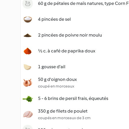
60 g de pétales de maïs natures, type Corn 
4 pincées de sel
2 pincées de poivre noir moulu
½ c. à café de paprika doux
1 gousse d'ail
50 g d'oignon doux
coupé en morceaux
5 - 6 brins de persil frais, équeutés
350 g de filets de poulet
coupés en morceaux de 3 cm