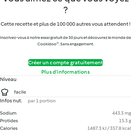
?
Cette recette et plus de 100 000 autres vous attendent !
Inscrivez-vous à notre essai gratuit de 30 jours et découvrez le monde de
Cookidoo®. Sans engagement.
Créer un compte gratuitement
Plus d’informations
Niveau
facile
Infos nut.
par 1 portion
Sodium
443.3 mg
Protides
15.3 g
Calories
1487.3 kJ / 357.8 kcal