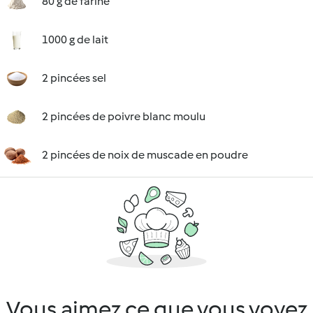
80 g de farine
1000 g de lait
2 pincées sel
2 pincées de poivre blanc moulu
2 pincées de noix de muscade en poudre
Vous aimez ce que vous voyez