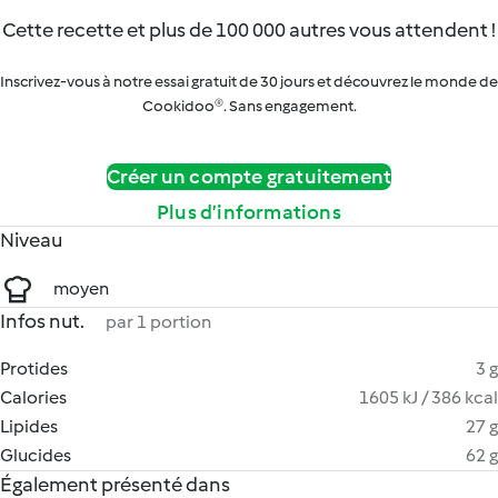
Cette recette et plus de 100 000 autres vous attendent !
Inscrivez-vous à notre essai gratuit de 30 jours et découvrez le monde de
Cookidoo®. Sans engagement.
Créer un compte gratuitement
Plus d’informations
Niveau
moyen
Infos nut.
par 1 portion
Protides
3 g
Calories
1605 kJ / 386 kcal
Lipides
27 g
Glucides
62 g
Également présenté dans