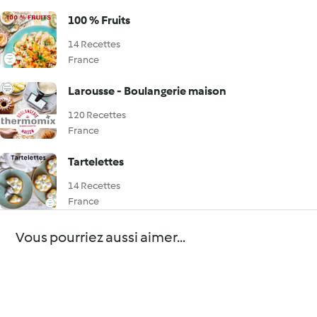
100 % Fruits
14 Recettes
France
Larousse - Boulangerie maison
120 Recettes
France
Tartelettes
14 Recettes
France
Vous pourriez aussi aimer...