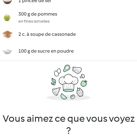
1 pincée de sel
300 g de pommes
en fines lamelles
2 c. à soupe de cassonade
100 g de sucre en poudre
Vous aimez ce que vous voyez
?