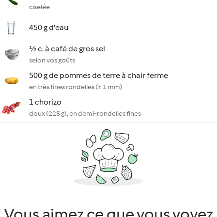
ciselée
450 g d'eau
½ c. à café de gros sel
selon vos goûts
500 g de pommes de terre à chair ferme
en très fines rondelles (± 1 mm)
1 chorizo
doux (225 g), en demi-rondelles fines
Vous aimez ce que vous voyez