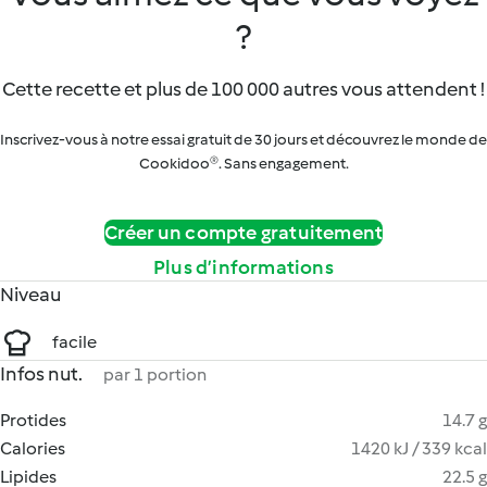
?
Cette recette et plus de 100 000 autres vous attendent !
Inscrivez-vous à notre essai gratuit de 30 jours et découvrez le monde de
Cookidoo®. Sans engagement.
Créer un compte gratuitement
Plus d’informations
Niveau
facile
Infos nut.
par 1 portion
Protides
14.7 g
Calories
1420 kJ / 339 kcal
Lipides
22.5 g