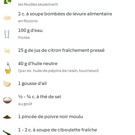
les feuilles seulement
2 c. à soupe bombées de levure alimentaire
en flocons
100 g d'eau
froide
25 g de jus de citron fraîchement pressé
40 g d'huile neutre
(par ex. huile de pépins de raisin, tournesol)
1 gousse d'ail
½ - ¾ c. à thé de sel
au goût
1 pincée de poivre noir moulu
1 - 2 c. à soupe de ciboulette fraîche