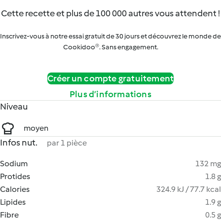
Cette recette et plus de 100 000 autres vous attendent !
Inscrivez-vous à notre essai gratuit de 30 jours et découvrez le monde de
Cookidoo®. Sans engagement.
Créer un compte gratuitement
Plus d’informations
Niveau
moyen
Infos nut.
par 1 pièce
Sodium
132 mg
Protides
1.8 g
Calories
324.9 kJ / 77.7 kcal
Lipides
1.9 g
Fibre
0.5 g