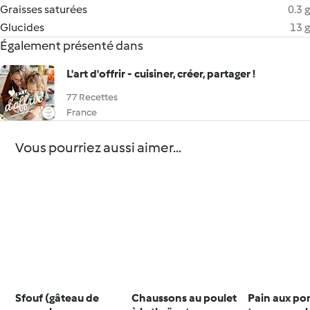
Graisses saturées
0.3 g
Glucides
13 g
Également présenté dans
L'art d'offrir - cuisiner, créer, partager !
77 Recettes
France
Vous pourriez aussi aimer...
Sfouf (gâteau de
Chaussons au poulet
Pain aux p