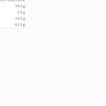
59.3 g
5.5 g
23.5 g
61.3 g