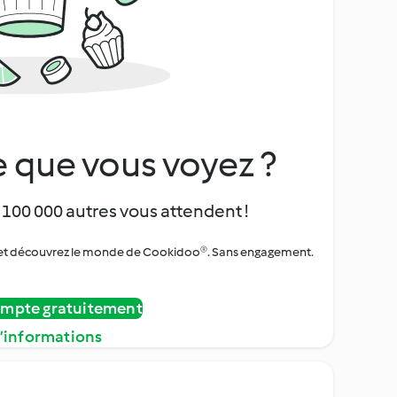
 que vous voyez ?
 100 000 autres vous attendent !
urs et découvrez le monde de Cookidoo®. Sans engagement.
ompte gratuitement
d’informations