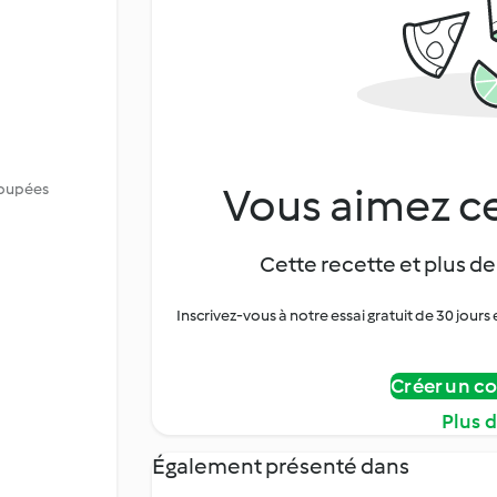
Vous aimez ce
coupées
Cette recette et plus de
Inscrivez-vous à notre essai gratuit de 30 jo
Créer un c
Plus 
Également présenté dans