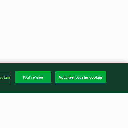
ookies
Tout refuser
Autoriser tous les cookies