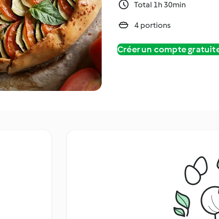
Total 1h 30min
4 portions
Créer un compte gratui