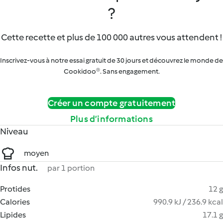
?
Cette recette et plus de 100 000 autres vous attendent !
Inscrivez-vous à notre essai gratuit de 30 jours et découvrez le monde de
Cookidoo®. Sans engagement.
Créer un compte gratuitement
Plus d’informations
Niveau
moyen
Infos nut.
par 1 portion
Protides
12 g
Calories
990.9 kJ / 236.9 kcal
Lipides
17.1 g