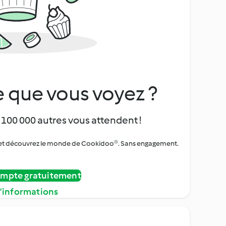
 que vous voyez ?
 100 000 autres vous attendent !
urs et découvrez le monde de Cookidoo®. Sans engagement.
ompte gratuitement
d’informations