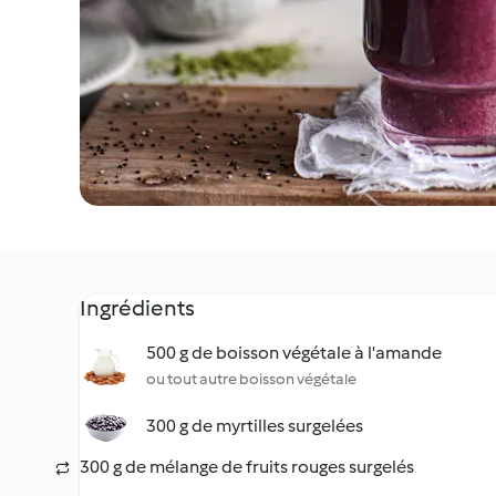
Ingrédients
500 g de boisson végétale à l'amande
ou tout autre boisson végétale
300 g de myrtilles surgelées
300 g de mélange de fruits rouges surgelés