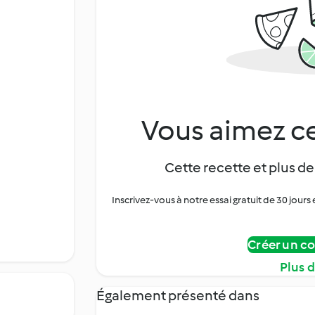
Vous aimez ce
Cette recette et plus de
Inscrivez-vous à notre essai gratuit de 30 jo
Créer un c
Plus 
Également présenté dans