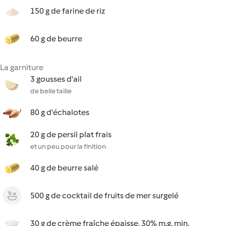
150 g de farine de riz
60 g de beurre
La garniture
3 gousses d'ail
de belle taille
80 g d'échalotes
20 g de persil plat frais
et un peu pour la finition
40 g de beurre salé
500 g de cocktail de fruits de mer surgelé
30 g de crème fraîche épaisse, 30% m.g. min.