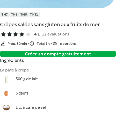
TM7
TM6
TM5
TM31
Crêpes salées sans gluten aux fruits de mer
4.1
12 évaluations
Prép. 30min
Total 1h
6 portions
Créer un compte gratuitement
Ingrédients
La pâte à crêpe
300 g de lait
3 œufs
1 c. à café de sel