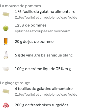
La mousse de pommes
1 ½ feuille de gélatine alimentaire
(1,9 g/feuille) et un récipient d'eau froide
125 g de pommes
épluchées et coupées en morceaux
20 g de jus de pomme
5 g de vinaigre balsamique blanc
100 g de crème liquide 35% m.g.
Le glaçage rouge
4 feuilles de gélatine alimentaire
(1,9 g/feuille) et un récipient d'eau froide
200 g de framboises surgelées