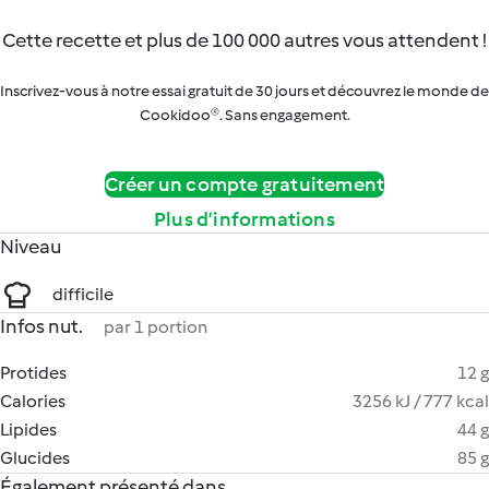
Cette recette et plus de 100 000 autres vous attendent !
Inscrivez-vous à notre essai gratuit de 30 jours et découvrez le monde de
Cookidoo®. Sans engagement.
Créer un compte gratuitement
Plus d’informations
Niveau
difficile
Infos nut.
par 1 portion
Protides
12 g
Calories
3256 kJ / 777 kcal
Lipides
44 g
Glucides
85 g
Également présenté dans