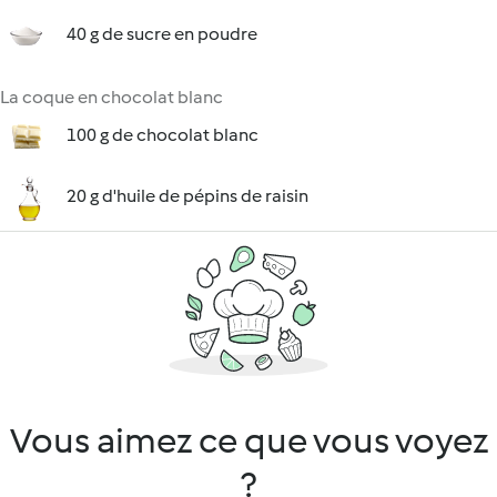
40 g de sucre en poudre
La coque en chocolat blanc
100 g de chocolat blanc
20 g d'huile de pépins de raisin
Vous aimez ce que vous voyez
?