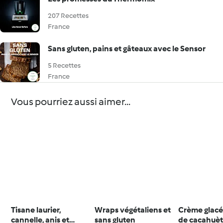
207 Recettes
France
Sans gluten, pains et gâteaux avec le Sensor
5 Recettes
France
Vous pourriez aussi aimer...
Tisane laurier,
Wraps végétaliens et
Crème glacé
cannelle, anis et
sans gluten
de cacahuèt