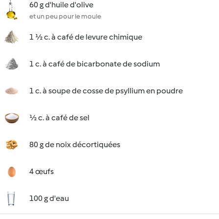
60 g d'huile d'olive
et un peu pour le moule
1 ½ c. à café de levure chimique
1 c. à café de bicarbonate de sodium
1 c. à soupe de cosse de psyllium en poudre
½ c. à café de sel
80 g de noix décortiquées
4 œufs
100 g d'eau