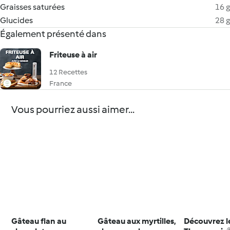
Graisses saturées
16 g
Glucides
28 g
Également présenté dans
Friteuse à air
12 Recettes
France
Vous pourriez aussi aimer...
Gâteau flan au
Gâteau aux myrtilles,
Découvrez l