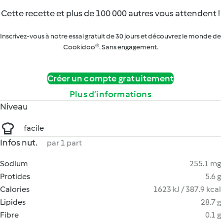
Cette recette et plus de 100 000 autres vous attendent !
Inscrivez-vous à notre essai gratuit de 30 jours et découvrez le monde de
Cookidoo®. Sans engagement.
Créer un compte gratuitement
Plus d’informations
Niveau
facile
Infos nut.
par 1 part
Sodium
255.1 mg
Protides
5.6 g
Calories
1623 kJ / 387.9 kcal
Lipides
28.7 g
Fibre
0.1 g