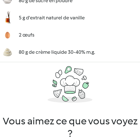
80 g de sucre en poudre
5 g d'extrait naturel de vanille
2 œufs
80 g de crème liquide 30-40% m.g.
Vous aimez ce que vous voyez
?