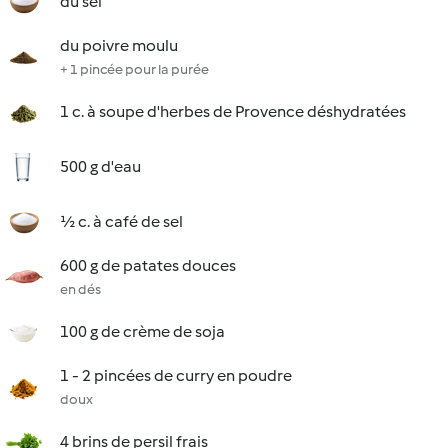
du sel
du poivre moulu
+ 1 pincée pour la purée
1 c. à soupe d'herbes de Provence déshydratées
500 g d'eau
½ c. à café de sel
600 g de patates douces
en dés
100 g de crème de soja
1 - 2 pincées de curry en poudre
doux
4 brins de persil frais