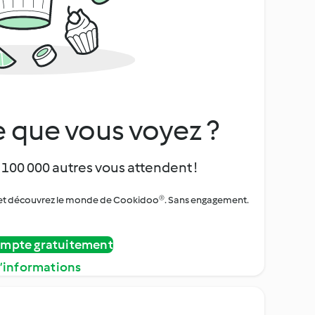
 que vous voyez ?
 100 000 autres vous attendent !
urs et découvrez le monde de Cookidoo®. Sans engagement.
ompte gratuitement
d’informations