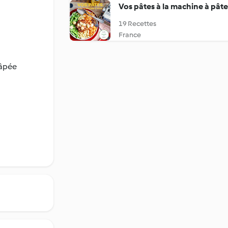
Vos pâtes à la machine à pâte
19 Recettes
France
râpée