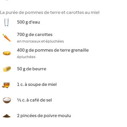
La purée de pommes de terre et carottes au miel
500 g d'eau
700 g de carottes
en morceaux et épluchées
400 g de pommes de terre grenaille
épluchées
50 g de beurre
1 c. à soupe de miel
½ c. à café de sel
2 pincées de poivre moulu