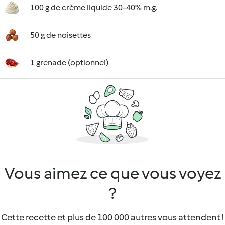
100 g de crème liquide 30-40% m.g.
50 g de noisettes
1 grenade (optionnel)
Vous aimez ce que vous voyez
?
Cette recette et plus de 100 000 autres vous attendent !