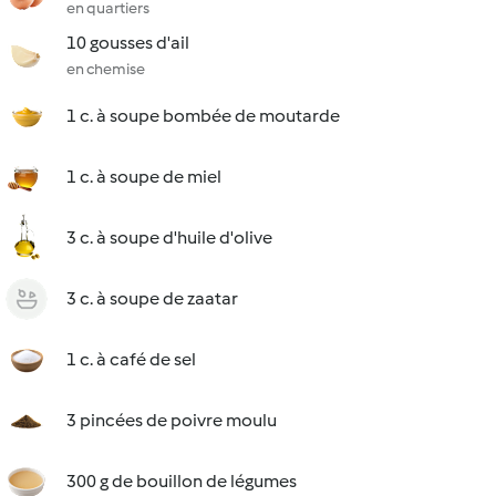
en quartiers
10 gousses d'ail
en chemise
1 c. à soupe bombée de moutarde
1 c. à soupe de miel
3 c. à soupe d'huile d'olive
3 c. à soupe de zaatar
1 c. à café de sel
3 pincées de poivre moulu
300 g de bouillon de légumes