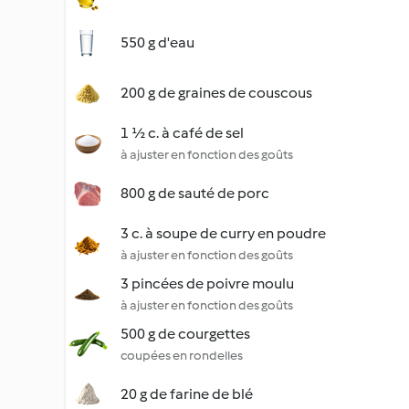
550 g d'eau
200 g de graines de couscous
1 ½ c. à café de sel
à ajuster en fonction des goûts
800 g de sauté de porc
3 c. à soupe de curry en poudre
à ajuster en fonction des goûts
3 pincées de poivre moulu
à ajuster en fonction des goûts
500 g de courgettes
coupées en rondelles
20 g de farine de blé