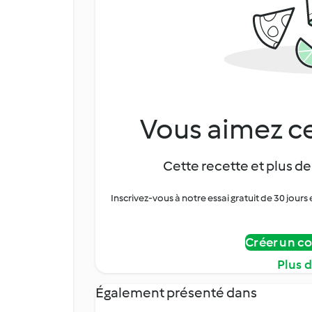
Vous aimez ce
Cette recette et plus de
Inscrivez-vous à notre essai gratuit de 30 jo
Créer un c
Plus 
Également présenté dans