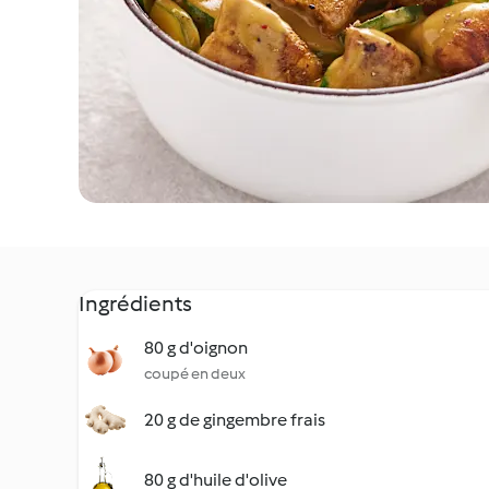
Ingrédients
80 g d'oignon
coupé en deux
20 g de gingembre frais
80 g d'huile d'olive