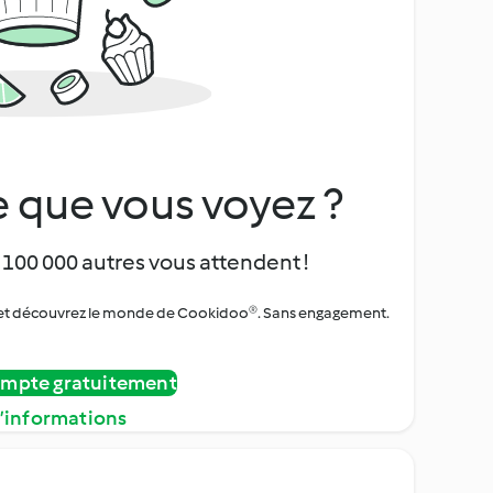
 que vous voyez ?
 100 000 autres vous attendent !
urs et découvrez le monde de Cookidoo®. Sans engagement.
ompte gratuitement
d’informations