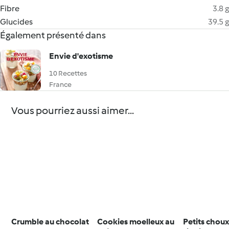
Fibre
3.8 g
Glucides
39.5 g
Également présenté dans
Envie d'exotisme
10 Recettes
France
Vous pourriez aussi aimer...
Crumble au chocolat
Cookies moelleux au
Petits choux