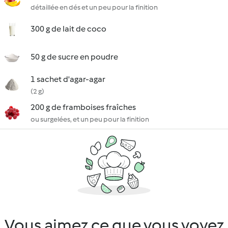
détaillée en dés et un peu pour la finition
300 g de lait de coco
50 g de sucre en poudre
1 sachet d'agar-agar
(2 g)
200 g de framboises fraîches
ou surgelées, et un peu pour la finition
Vous aimez ce que vous voyez