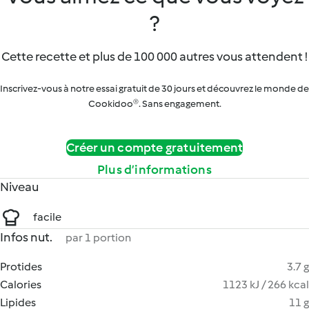
?
Cette recette et plus de 100 000 autres vous attendent !
Inscrivez-vous à notre essai gratuit de 30 jours et découvrez le monde de
Cookidoo®. Sans engagement.
Créer un compte gratuitement
Plus d’informations
Niveau
facile
Infos nut.
par 1 portion
Protides
3.7 g
Calories
1123 kJ / 266 kcal
Lipides
11 g