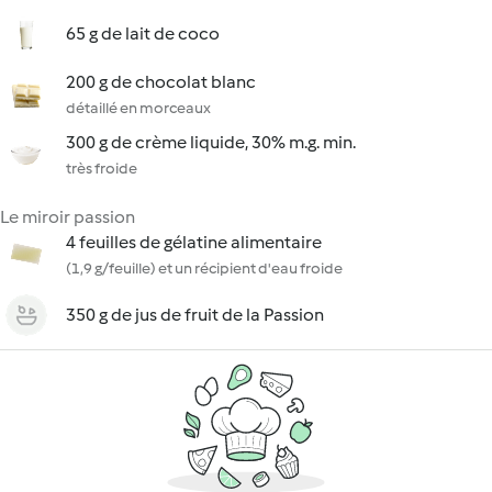
65 g de lait de coco
200 g de chocolat blanc
détaillé en morceaux
300 g de crème liquide, 30% m.g. min.
très froide
Le miroir passion
4 feuilles de gélatine alimentaire
(1,9 g/feuille) et un récipient d'eau froide
350 g de jus de fruit de la Passion