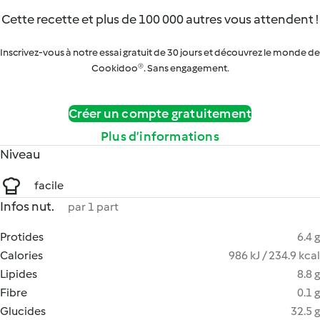
Cette recette et plus de 100 000 autres vous attendent !
Inscrivez-vous à notre essai gratuit de 30 jours et découvrez le monde de
Cookidoo®. Sans engagement.
Créer un compte gratuitement
Plus d’informations
Niveau
facile
Infos nut.
par 1 part
Protides
6.4 g
Calories
986 kJ / 234.9 kcal
Lipides
8.8 g
Fibre
0.1 g
Glucides
32.5 g