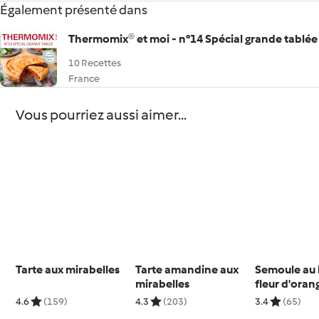
Également présenté dans
Thermomix® et moi - n°14 Spécial grande tablée
10 Recettes
France
Vous pourriez aussi aimer...
Tarte aux mirabelles
Tarte amandine aux
Semoule au la
mirabelles
fleur d'oran
4.6
(159)
4.3
(203)
3.4
(65)