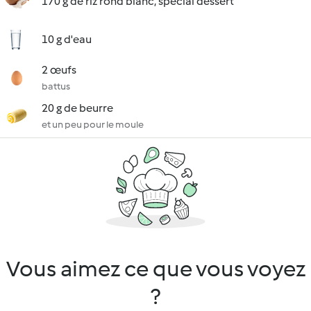
170 g de riz rond blanc, spécial dessert
10 g d'eau
2 œufs
battus
20 g de beurre
et un peu pour le moule
Vous aimez ce que vous voyez
?