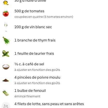
30 g d'huile d'olive
500 g de tomates
coupées en quatre (5 tomates environ)
200 g de vin blanc sec
1 branche de thym frais
1 feuille de laurier frais
½ c. à café de sel
à ajuster en fonction des goûts
4 pincées de poivre moulu
à ajuster en fonction des goûts
1 bulbe de fenouil
émincé finement
4 filets de lotte, sans peau et sans arêtes