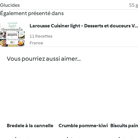
Glucides
55 g
Également présenté dans
Larousse Cuisiner light - Desserts et douceurs Vol.I
11 Recettes
France
Vous pourriez aussi aimer...
Bredele à la cannelle
Crumble pomme-kiwi
Biscuits pai