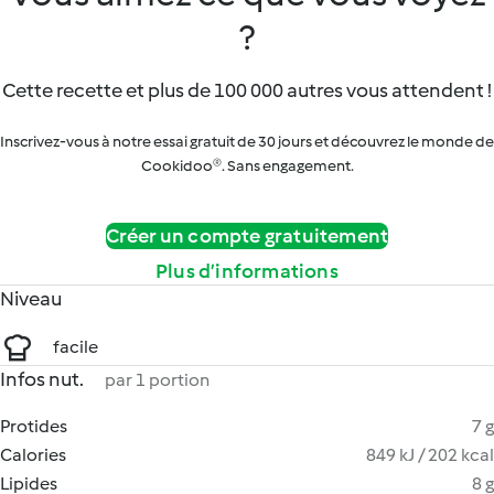
?
Cette recette et plus de 100 000 autres vous attendent !
Inscrivez-vous à notre essai gratuit de 30 jours et découvrez le monde de
Cookidoo®. Sans engagement.
Créer un compte gratuitement
Plus d’informations
Niveau
facile
Infos nut.
par 1 portion
Protides
7 g
Calories
849 kJ / 202 kcal
Lipides
8 g