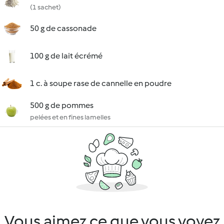
(1 sachet)
50 g de cassonade
100 g de lait écrémé
1 c. à soupe rase de cannelle en poudre
500 g de pommes
pelées et en fines lamelles
Vous aimez ce que vous voyez