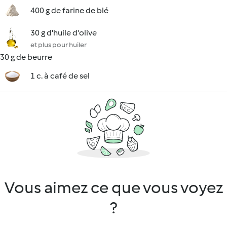
400 g de farine de blé
30 g d'huile d'olive
et plus pour huiler
30 g de beurre
1 c. à café de sel
Vous aimez ce que vous voyez
?