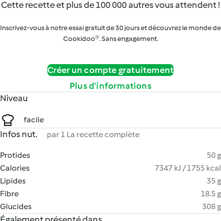
Cette recette et plus de 100 000 autres vous attendent !
Inscrivez-vous à notre essai gratuit de 30 jours et découvrez le monde de
Cookidoo®. Sans engagement.
Créer un compte gratuitement
Plus d’informations
Niveau
facile
Infos nut.
par 1 La recette complète
Protides
50 g
Calories
7347 kJ / 1755 kcal
Lipides
35 g
Fibre
18.5 g
Glucides
308 g
Également présenté dans